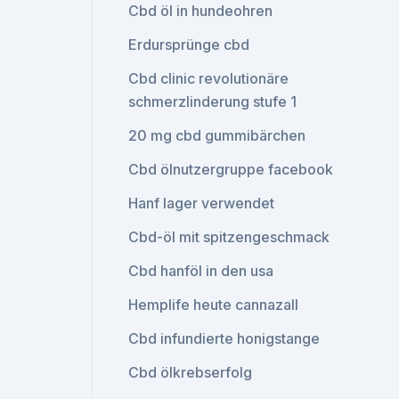
Cbd öl in hundeohren
Erdursprünge cbd
Cbd clinic revolutionäre
schmerzlinderung stufe 1
20 mg cbd gummibärchen
Cbd ölnutzergruppe facebook
Hanf lager verwendet
Cbd-öl mit spitzengeschmack
Cbd hanföl in den usa
Hemplife heute cannazall
Cbd infundierte honigstange
Cbd ölkrebserfolg