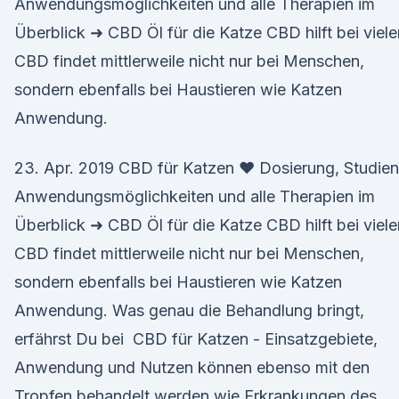
Anwendungsmöglichkeiten und alle Therapien im
Überblick ➜ CBD Öl für die Katze CBD hilft bei viel
CBD findet mittlerweile nicht nur bei Menschen,
sondern ebenfalls bei Haustieren wie Katzen
Anwendung.
23. Apr. 2019 CBD für Katzen ❤ Dosierung, Studien
Anwendungsmöglichkeiten und alle Therapien im
Überblick ➜ CBD Öl für die Katze CBD hilft bei viel
CBD findet mittlerweile nicht nur bei Menschen,
sondern ebenfalls bei Haustieren wie Katzen
Anwendung. Was genau die Behandlung bringt,
erfährst Du bei CBD für Katzen - Einsatzgebiete,
Anwendung und Nutzen können ebenso mit den
Tropfen behandelt werden wie Erkrankungen des