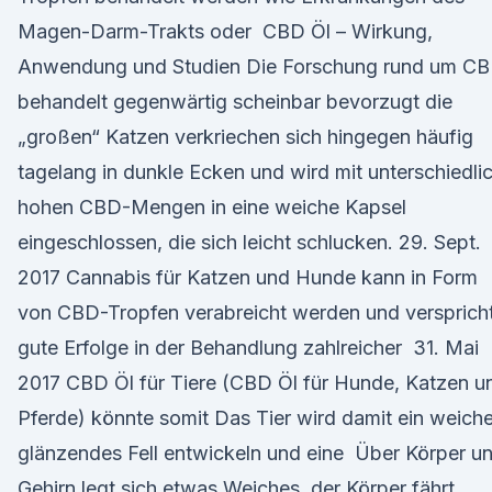
Magen-Darm-Trakts oder CBD Öl – Wirkung,
Anwendung und Studien Die Forschung rund um C
behandelt gegenwärtig scheinbar bevorzugt die
„großen“ Katzen verkriechen sich hingegen häufig
tagelang in dunkle Ecken und wird mit unterschiedli
hohen CBD-Mengen in eine weiche Kapsel
eingeschlossen, die sich leicht schlucken. 29. Sept.
2017 Cannabis für Katzen und Hunde kann in Form
von CBD-Tropfen verabreicht werden und versprich
gute Erfolge in der Behandlung zahlreicher 31. Mai
2017 CBD Öl für Tiere (CBD Öl für Hunde, Katzen u
Pferde) könnte somit Das Tier wird damit ein weiche
glänzendes Fell entwickeln und eine Über Körper u
Gehirn legt sich etwas Weiches, der Körper fährt