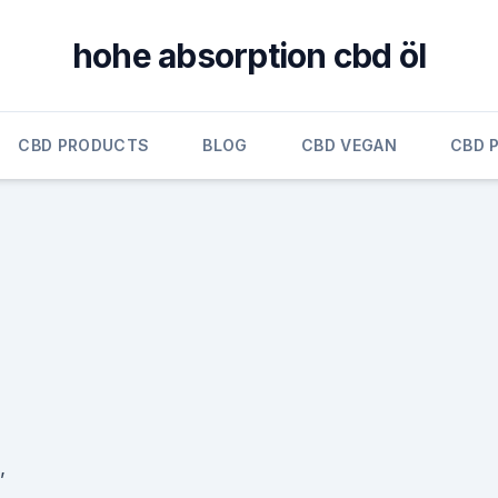
hohe absorption cbd öl
CBD PRODUCTS
BLOG
CBD VEGAN
CBD 
,