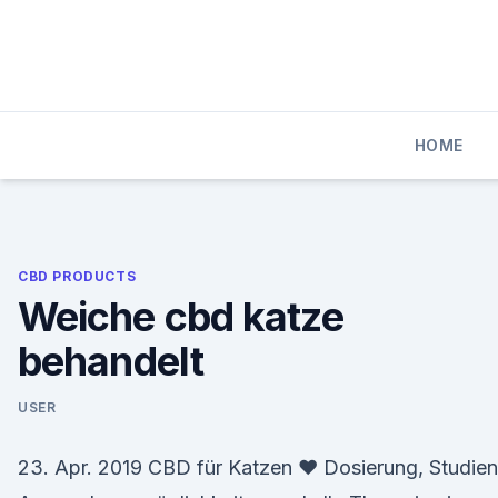
Skip
to
content
HOME
CBD PRODUCTS
Weiche cbd katze
behandelt
USER
23. Apr. 2019 CBD für Katzen ❤ Dosierung, Studien