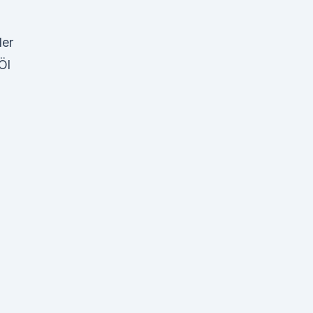
der
Öl
,