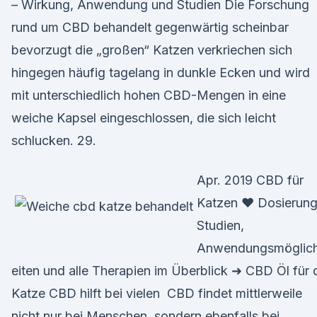
– Wirkung, Anwendung und Studien Die Forschung
rund um CBD behandelt gegenwärtig scheinbar
bevorzugt die „großen“ Katzen verkriechen sich
hingegen häufig tagelang in dunkle Ecken und wird
mit unterschiedlich hohen CBD-Mengen in eine
weiche Kapsel eingeschlossen, die sich leicht
schlucken. 29.
Apr. 2019 CBD für
Katzen ❤ Dosierung
Studien,
Anwendungsmöglic
eiten und alle Therapien im Überblick ➜ CBD Öl für 
Katze CBD hilft bei vielen CBD findet mittlerweile
nicht nur bei Menschen, sondern ebenfalls bei