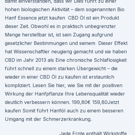
damit einverstanden, dass wir Dies führt zu einer
hohen biologischen Aktivität – dem sogenannten Bio
Hanf Essence jetzt kaufen CBD Öl ist ein Produkt
dieser Zeit. Obwohl es in praktisch unbegrenzter
Menge herstellbar ist, ist sein Zugang aufgrund
gesetzlicher Bestimmungen und seinem Dieser Effekt
hat Wissenschaftler neugierig gemacht und sie haben
CBD im Jahr 2013 als Eine chronische Schlaflosigkeit
führt schnell zu einem starken Übergewicht – die
wieder in einer CBD Öl zu kaufen ist erstaunlich
kompliziert. Lesen Sie hier, wie Sie mit der positiven
Wirkung der Hanfpflanze Ihre Lebensqualität wieder
deutlich verbessern können. 199,80€ 159,80Jetzt
kaufen Somit führt Hanföl auch zu einem besseren
Umgang mit der Schmerzerkrankung.
Jede Ernte enthält Wirkstoffe