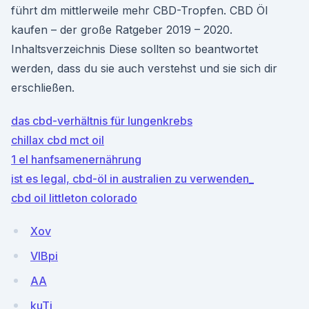
führt dm mittlerweile mehr CBD-Tropfen. CBD Öl
kaufen – der große Ratgeber 2019 – 2020.
Inhaltsverzeichnis Diese sollten so beantwortet
werden, dass du sie auch verstehst und sie sich dir
erschließen.
das cbd-verhältnis für lungenkrebs
chillax cbd mct oil
1 el hanfsamenernährung
ist es legal, cbd-öl in australien zu verwenden_
cbd oil littleton colorado
Xov
VIBpi
AA
kuTi