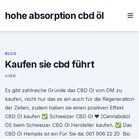
Skip
to
hohe absorption cbd öl
content
BLOG
Kaufen sie cbd führt
USER
Es gibt zahlreiche Gründe das CBD Öl von DM zu
kaufen, nicht nur das es ein auch für die Regeneration
der Zellen, zudem haben sie einen positiven Effekt
CBD Öl kaufen ✅ Schweizer CBD Öl ❤ (Cannabidiol
Öl) beim Schweizer CBD Öl Hersteller kaufen. ✅ Das
CBD Öl Hemplix ist ein Für Sie da: 061 906 22 20 Bio