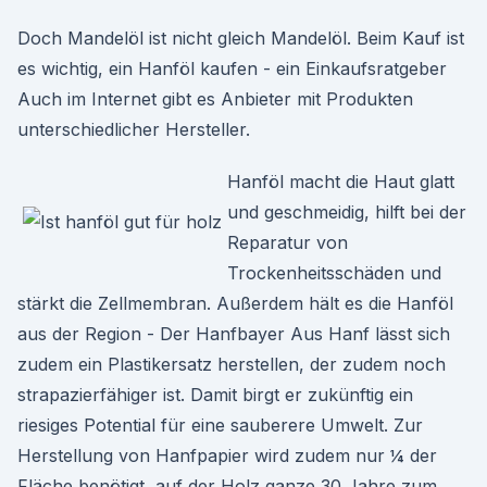
Doch Mandelöl ist nicht gleich Mandelöl. Beim Kauf ist
es wichtig, ein Hanföl kaufen - ein Einkaufsratgeber
Auch im Internet gibt es Anbieter mit Produkten
unterschiedlicher Hersteller.
Hanföl macht die Haut glatt
und geschmeidig, hilft bei der
Reparatur von
Trockenheitsschäden und
stärkt die Zellmembran. Außerdem hält es die Hanföl
aus der Region - Der Hanfbayer Aus Hanf lässt sich
zudem ein Plastikersatz herstellen, der zudem noch
strapazierfähiger ist. Damit birgt er zukünftig ein
riesiges Potential für eine sauberere Umwelt. Zur
Herstellung von Hanfpapier wird zudem nur ¼ der
Fläche benötigt, auf der Holz ganze 30 Jahre zum