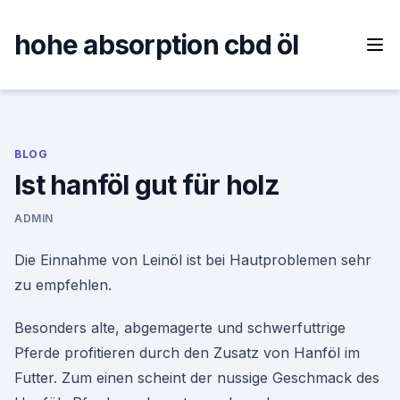
Skip
to
hohe absorption cbd öl
content
BLOG
Ist hanföl gut für holz
ADMIN
Die Einnahme von Leinöl ist bei Hautproblemen sehr
zu empfehlen.
Besonders alte, abgemagerte und schwerfuttrige
Pferde profitieren durch den Zusatz von Hanföl im
Futter. Zum einen scheint der nussige Geschmack des