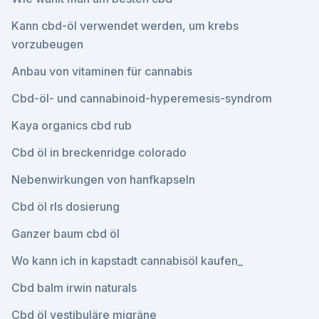
Kann cbd-öl verwendet werden, um krebs
vorzubeugen
Anbau von vitaminen für cannabis
Cbd-öl- und cannabinoid-hyperemesis-syndrom
Kaya organics cbd rub
Cbd öl in breckenridge colorado
Nebenwirkungen von hanfkapseln
Cbd öl rls dosierung
Ganzer baum cbd öl
Wo kann ich in kapstadt cannabisöl kaufen_
Cbd balm irwin naturals
Cbd öl vestibuläre migräne