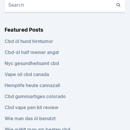
Featured Posts
Cbd öl hund hirntumor
Cbd-öl half meiner angst
Nyc gesundheitsamt cbd
Vape oil cbd canada
Hemplife heute cannazall
Cbd gummiartiges colorado
Cbd vape pen kit review
Wie man das öl benutzt
Wie wählt man am besten cbd