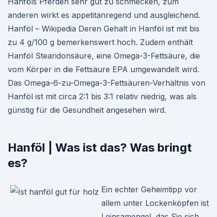
Hanföls Pferden sehr gut zu schmecken, zum
anderen wirkt es appetitanregend und ausgleichend.
Hanföl – Wikipedia Deren Gehalt in Hanföl ist mit bis
zu 4 g/100 g bemerkenswert hoch. Zudem enthält
Hanföl Stearidonsäure, eine Omega-3-Fettsäure, die
vom Körper in die Fettsäure EPA umgewandelt wird.
Das Omega-6-zu-Omega-3-Fettsäuren-Verhältnis von
Hanföl ist mit circa 2:1 bis 3:1 relativ niedrig, was als
günstig für die Gesundheit angesehen wird.
Hanföl | Was ist das? Was bringt
es?
Ein echter Geheimtipp vor
allem unter Lockenköpfen ist
Leinsamengel, das Sie sich