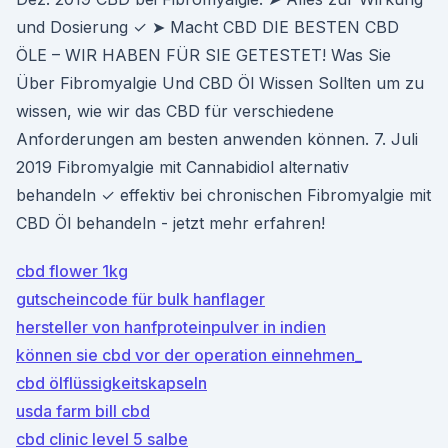
und Dosierung ✓ ➤ Macht CBD DIE BESTEN CBD
ÖLE – WIR HABEN FÜR SIE GETESTET! Was Sie
Über Fibromyalgie Und CBD Öl Wissen Sollten um zu
wissen, wie wir das CBD für verschiedene
Anforderungen am besten anwenden können. 7. Juli
2019 Fibromyalgie mit Cannabidiol alternativ
behandeln ✓ effektiv bei chronischen Fibromyalgie mit
CBD Öl behandeln - jetzt mehr erfahren!
cbd flower 1kg
gutscheincode für bulk hanflager
hersteller von hanfproteinpulver in indien
können sie cbd vor der operation einnehmen_
cbd ölflüssigkeitskapseln
usda farm bill cbd
cbd clinic level 5 salbe