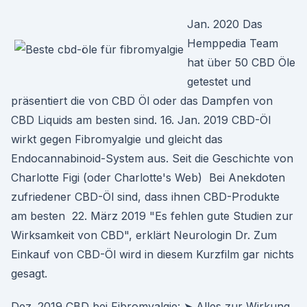
Jan. 2020 Das
Hemppedia Team
hat über 50 CBD Öle
getestet und
präsentiert die von CBD Öl oder das Dampfen von
CBD Liquids am besten sind. 16. Jan. 2019 CBD-Öl
wirkt gegen Fibromyalgie und gleicht das
Endocannabinoid-System aus. Seit die Geschichte von
Charlotte Figi (oder Charlotte's Web) Bei Anekdoten
zufriedener CBD-Öl sind, dass ihnen CBD-Produkte
am besten 22. März 2019 "Es fehlen gute Studien zur
Wirksamkeit von CBD", erklärt Neurologin Dr. Zum
Einkauf von CBD-Öl wird in diesem Kurzfilm gar nichts
gesagt.
Dez. 2019 CBD bei Fibromyalgie: ➤ Alles zur Wirkung