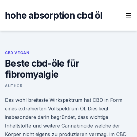
Skip
to
hohe absorption cbd öl
content
CBD VEGAN
Beste cbd-öle für
fibromyalgie
AUTHOR
Das wohl breiteste Wirkspektrum hat CBD in Form
eines extrahierten Vollspektrum Öl. Dies liegt
insbesondere darin begründet, dass wichtige
Inhaltstoffe und weitere Cannabinoide welche der
Körper nicht eigens zu produzieren vermag, im CBD