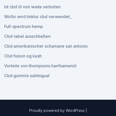
Ist cbd öl von wada verboten
Wofür wird tinktur cbd verwendet_
Full-spectrum hemp
Cbd-label ausschließen
Cbd amerikanischer schamane san antonio
Cbd fusion og kush
Vorteile von thompsons hanfsamenöl
Cbd gummis sublingual
Proudly powered by WordPress
|